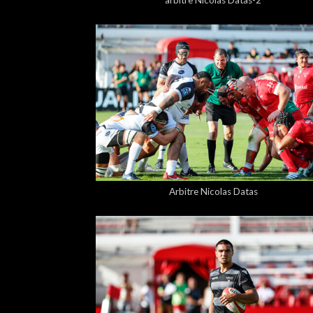
arbitre Nicolas Datas-2
5,00 €
Arbitre Nicolas Datas