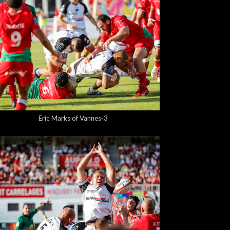
5,00 €
Eric Marks of Vannes-3