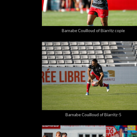
5,00 €
Barnabe Couilloud of Biarritz copie
5,00 €
Barnabe Couilloud of Biarritz-5