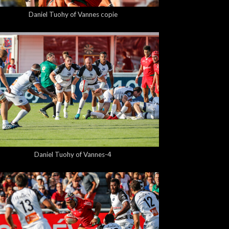
Daniel Tuohy of Vannes copie
5,00 €
Daniel Tuohy of Vannes-4