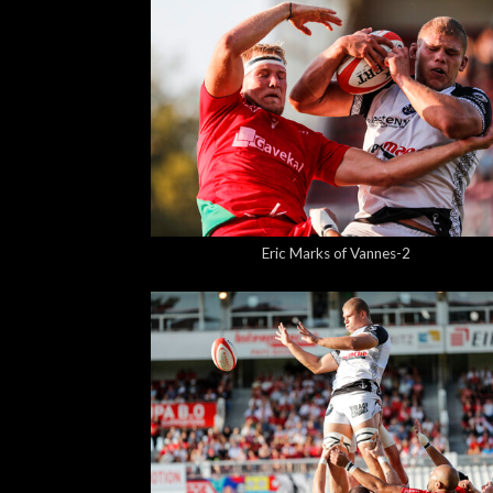
5,00 €
Eric Marks of Vannes-2