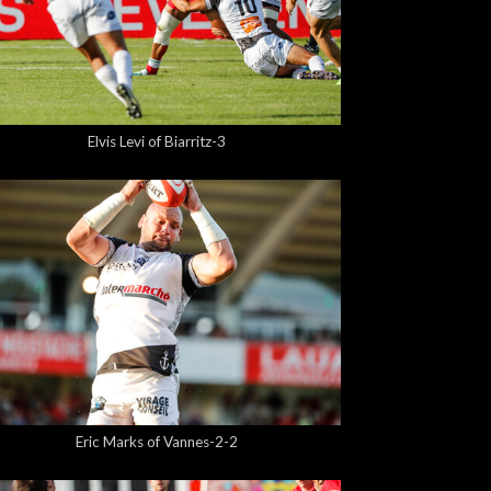
5,00 €
Elvis Levi of Biarritz-3
5,00 €
Eric Marks of Vannes-2-2