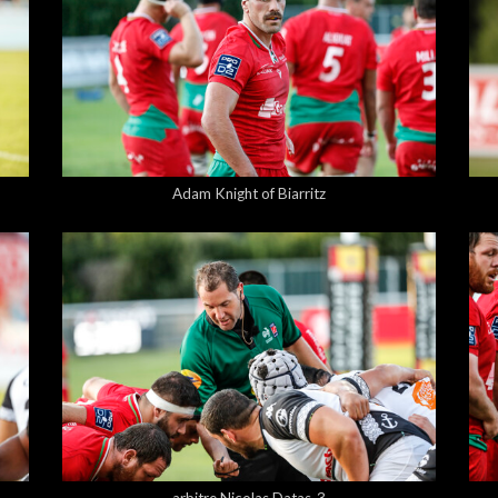
5,00 €
Adam Knight of Biarritz
5,00 €