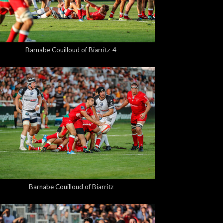
5,00 €
Barnabe Couilloud of Biarritz-4
5,00 €
Barnabe Couilloud of Biarritz