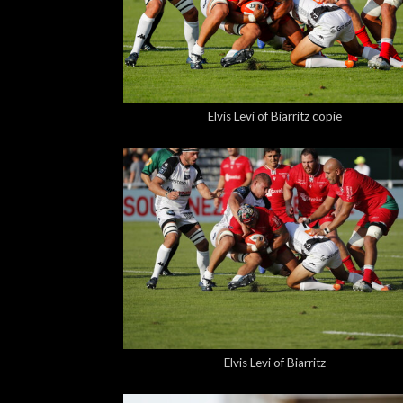
5,00 €
Elvis Levi of Biarritz copie
5,00 €
Elvis Levi of Biarritz