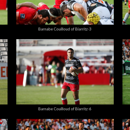
5,00 €
Barnabe Couilloud of Biarritz-3
5,00 €
Barnabe Couilloud of Biarritz-6