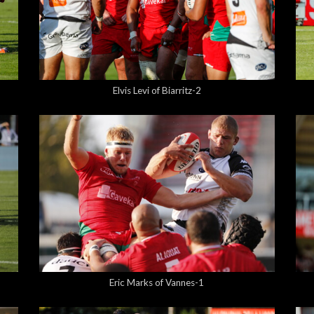
5,00 €
Elvis Levi of Biarritz-2
5,00 €
Eric Marks of Vannes-1