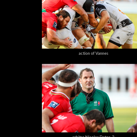
5,00 €
action of Vannes
5,00 €