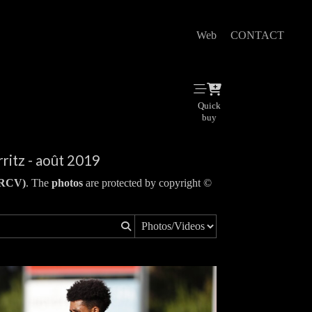
Web
CONTACT
Quick
buy
ritz - août 2019
(RCV)
. The
photos
are protected by copyright ©