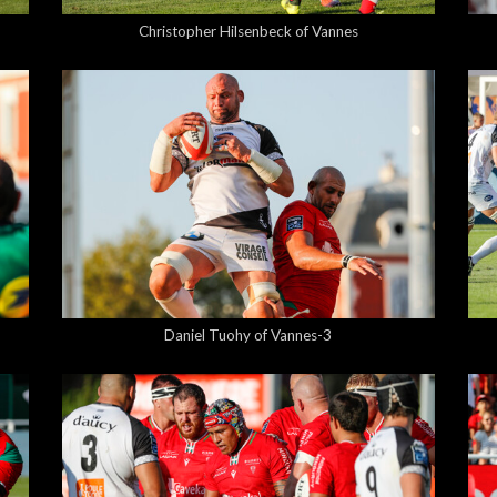
Christopher Hilsenbeck of Vannes
5,00 €
Daniel Tuohy of Vannes-3