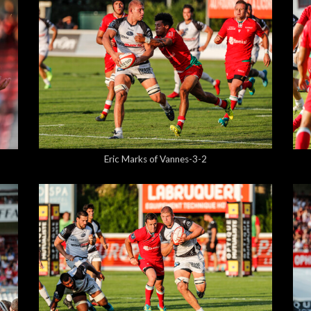
5,00 €
Eric Marks of Vannes-3-2