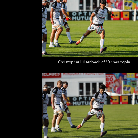
5,00 €
Christopher Hilsenbeck of Vannes copie
5,00 €