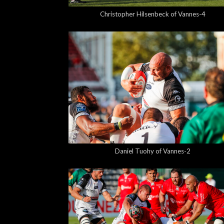
Christopher Hilsenbeck of Vannes-4
5,00 €
Daniel Tuohy of Vannes-2