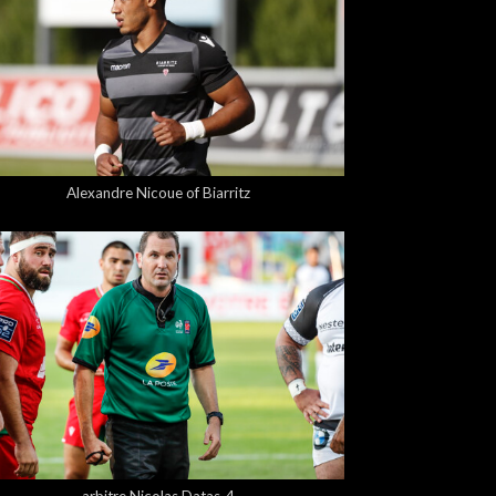
5,00 €
Alexandre Nicoue of Biarritz
5,00 €