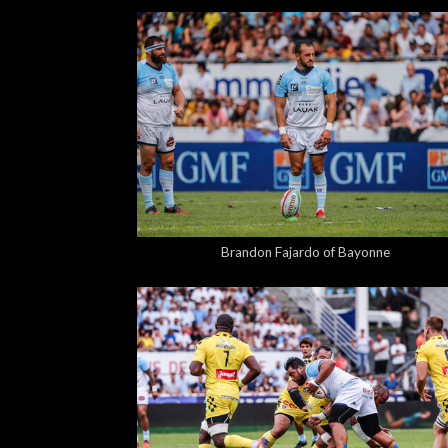
5,00 €
Brandon Fajardo of Bayonne