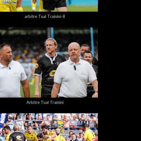
5,00 €
arbitre Tual Trainini-8
5,00 €
Arbitre Tual Trainini