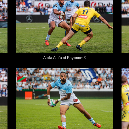
5,00 €
Alofa Alofa of Bayonne-3
5,00 €