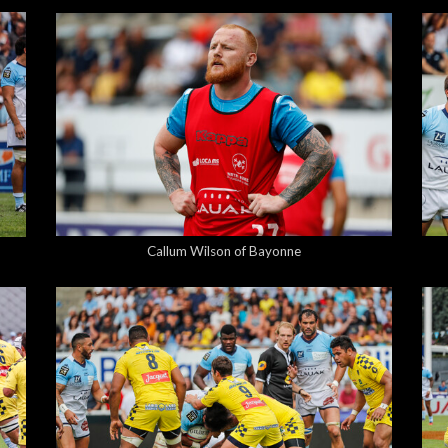
5,00 €
Callum Wilson of Bayonne