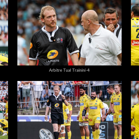
5,00 €
Arbitre Tual Trainini-4