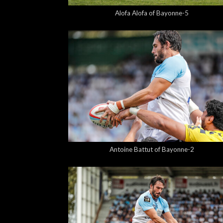
Alofa Alofa of Bayonne-5
5,00 €
Antoine Battut of Bayonne-2