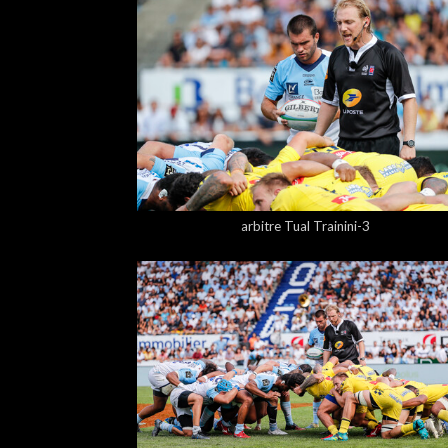
5,00 €
arbitre Tual Trainini-3