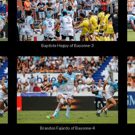
5,00 €
Baptiste Heguy of Bayonne-3
5,00 €
Brandon Fajardo of Bayonne-4