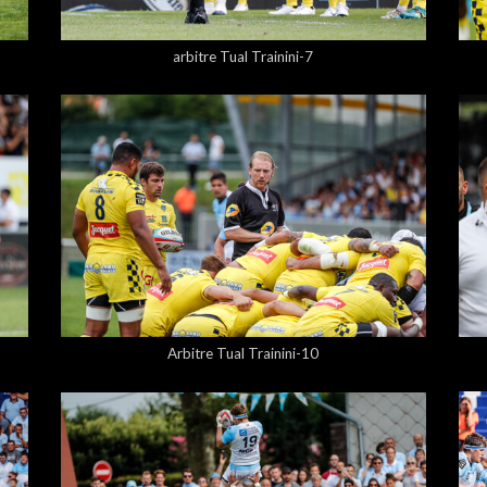
5,00 €
arbitre Tual Trainini-7
5,00 €
Arbitre Tual Trainini-10