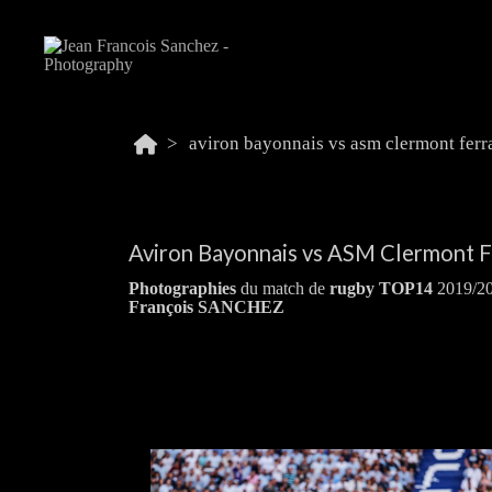
Aviron Bayonnais vs ASM Clermont F
Photographies
du match de
rugby
TOP14
2019/20
François SANCHEZ