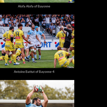
Alofa Alofa of Bayonne
5,00 €
Antoine Battut of Bayonne-4