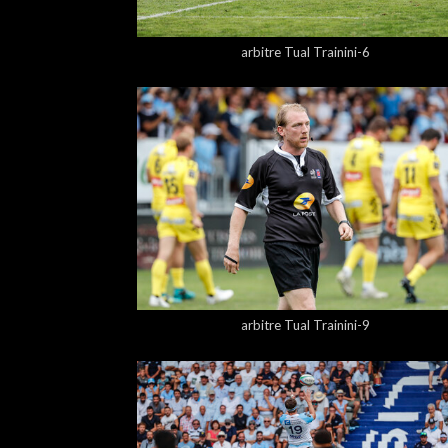
5,00 €
arbitre Tual Trainini-6
5,00 €
arbitre Tual Trainini-9