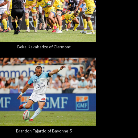
5,00 €
Beka Kakabadze of Clermont
5,00 €
Brandon Fajardo of Bayonne-5