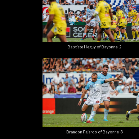
5,00 €
Baptiste Heguy of Bayonne-2
5,00 €
Brandon Fajardo of Bayonne-3