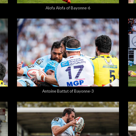
Alofa Alofa of Bayonne-6
5,00 €
Antoine Battut of Bayonne-3