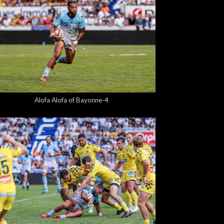
5,00 €
Alofa Alofa of Bayonne-4
5,00 €