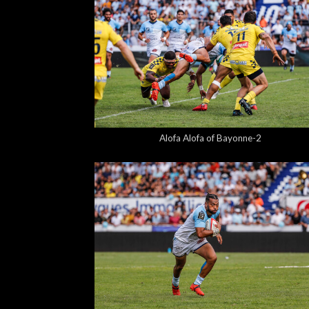
5,00 €
Alofa Alofa of Bayonne-2
5,00 €