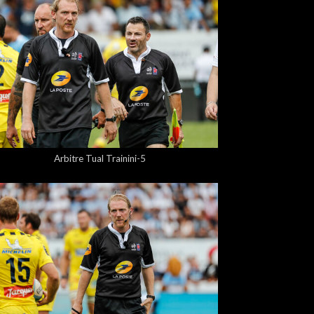
5,00 €
Arbitre Tual Trainini-5