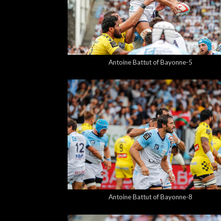
5,00 €
Antoine Battut of Bayonne-5
5,00 €
Antoine Battut of Bayonne-8