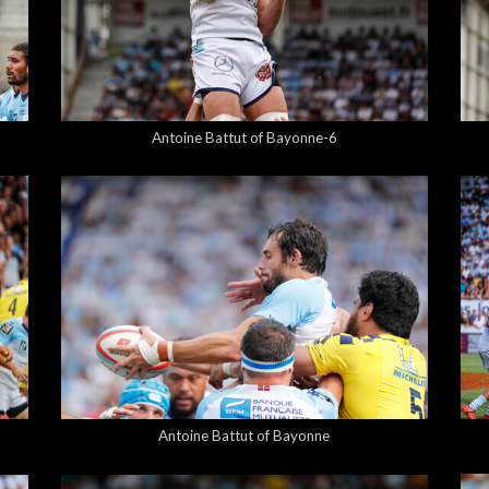
5,00 €
Antoine Battut of Bayonne-6
5,00 €
Antoine Battut of Bayonne