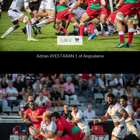
5,00 €
Adrien AYESTARAN 1 of Angouleme