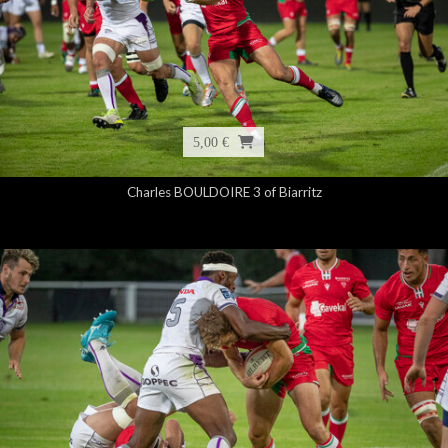
5,00 €
Charles BOULDOIRE 3 of Biarritz