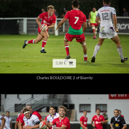
5,00 €
Charles BOULDOIRE 2 of Biarritz