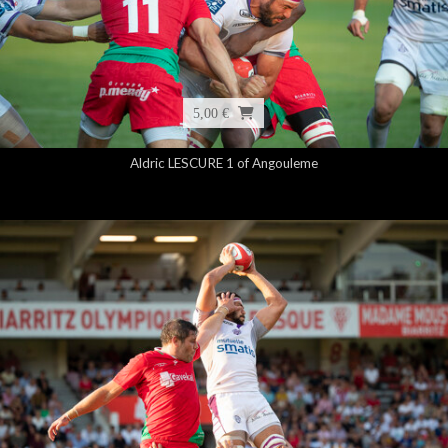
5,00 €
Aldric LESCURE 1 of Angouleme