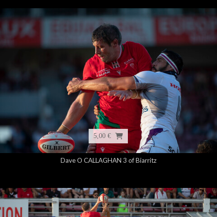
5,00 €
Dave O CALLAGHAN 3 of Biarritz