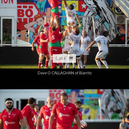
5,00 €
Dave O CALLAGHAN of Biarritz