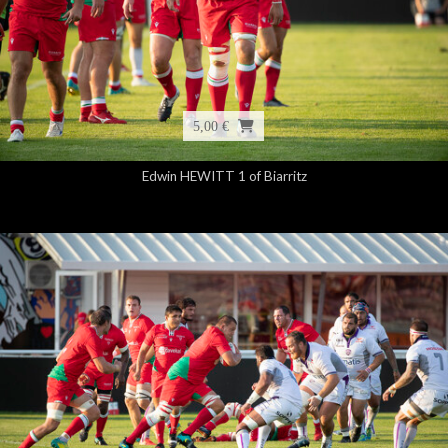
5,00 €
Edwin HEWITT 1 of Biarritz