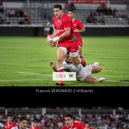
5,00 €
Francois VERGNAUD 2 of Biarritz