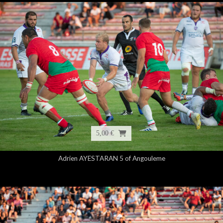
5,00 €
Adrien AYESTARAN 5 of Angouleme