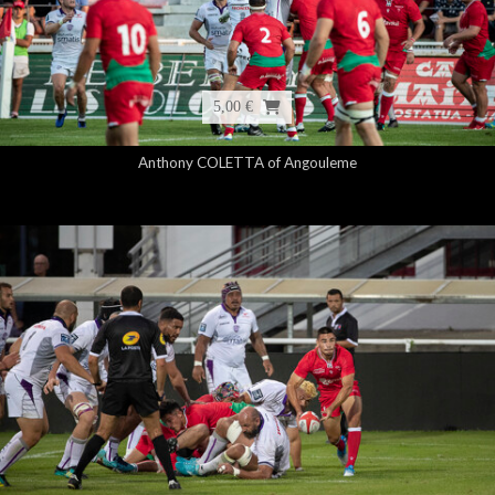
5,00 €
Anthony COLETTA of Angouleme