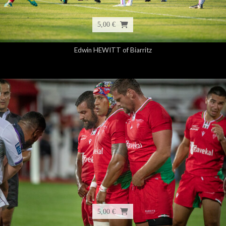
5,00 €
Edwin HEWITT of Biarritz
5,00 €