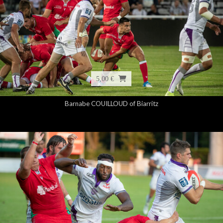
5,00 €
Barnabe COUILLOUD of Biarritz