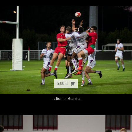
5,00 €
action of Biarritz