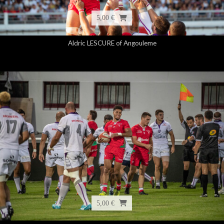
5,00 €
Aldric LESCURE of Angouleme
5,00 €