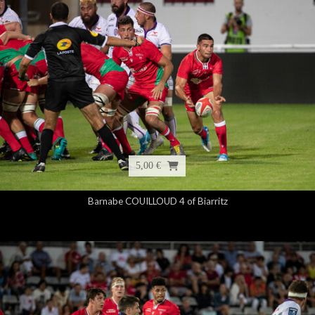
5,00 €
Barnabe COUILLOUD 4 of Biarritz