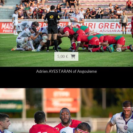
5,00 €
Adrien AYESTARAN of Angouleme