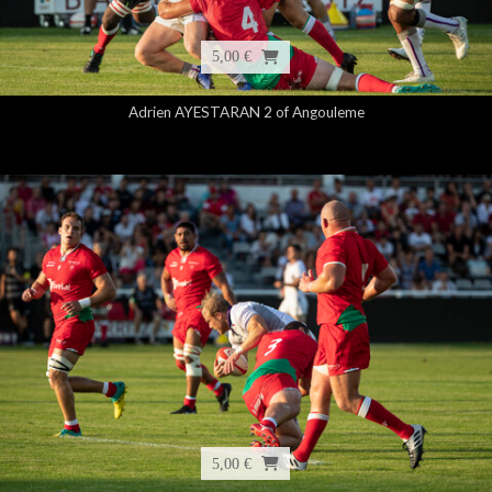
5,00 €
Adrien AYESTARAN 2 of Angouleme
5,00 €