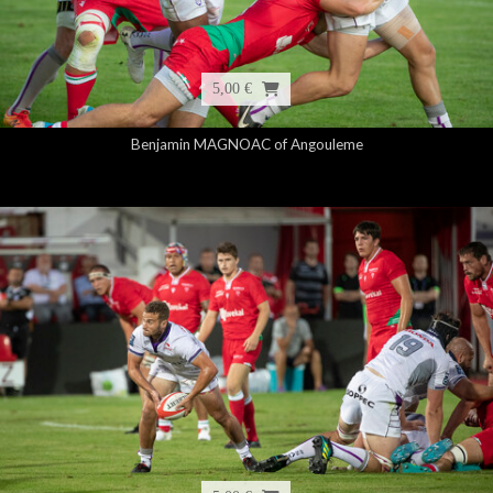
5,00 €
Benjamin MAGNOAC of Angouleme