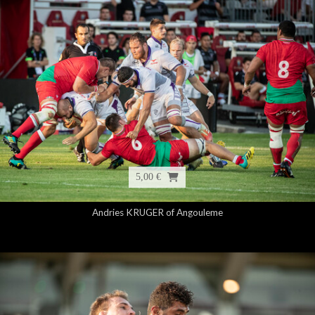
5,00 €
Andries KRUGER of Angouleme