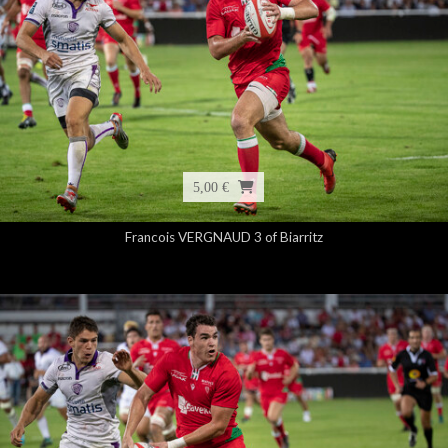
5,00 €
Francois VERGNAUD 3 of Biarritz