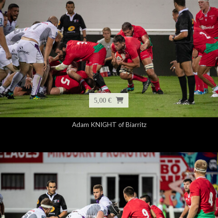
5,00 €
Adam KNIGHT of Biarritz