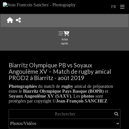
Achat
rapide
Biarritz Olympique PB vs Soyaux
Angoulême XV – Match de rugby amical
PROD2 à Biarritz - août 2019
Photographies
du match de
rugby
amical de préparation
entre le
Biarritz Olympique Pays Basque (BOPB)
et
Soyaux Angoulême XV (SAXV)
. Les
photos
sont
protégées par copyright ©
Jean-François SANCHEZ