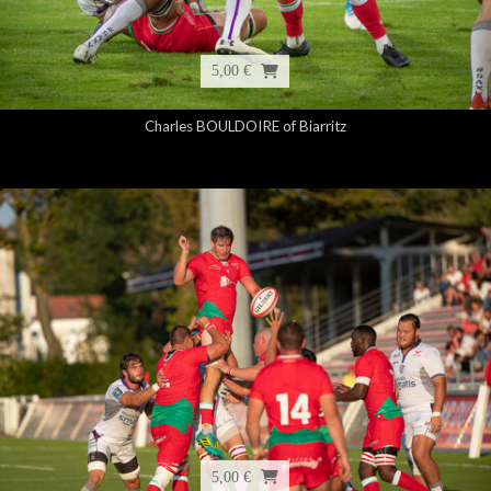
5,00 €
Charles BOULDOIRE of Biarritz
5,00 €