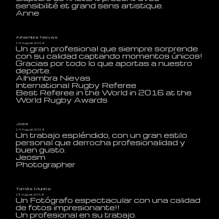
sensibilité et grand sens artistique.
Anne
Alhambra Nievas
14 August 2019
Un gran profesional que siempre sorprende
con su calidad captando momentos únicos!
Gracias por todo lo que aportas a nuestro
deporte.
Alhambra Nievas
International Rugby Referee
Best Referee in the World in 2016 at the
World Rugby Awards
Jose
14 August 2019
Un trabajo espléndido, con un gran estilo
personal que derrocha profesionalidad y
buen gusto.
Jeosm
Photographer
Tomás Munilla
13 August 2019
Un Fotógrafo espectacular con una calidad
de fotos impresionante!!
Un profesional en su trabajo.